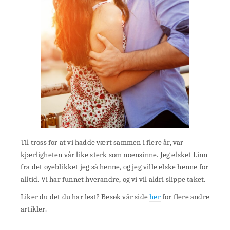
Til tross for at vi hadde vært sammen i flere år, var
kjærligheten vår like sterk som noensinne. Jeg elsket Linn
fra det øyeblikket jeg så henne, og jeg ville elske henne for
alltid. Vi har funnet hverandre, og vi vil aldri slippe taket.
Liker du det du har lest? Besøk vår side
her
for flere andre
artikler.