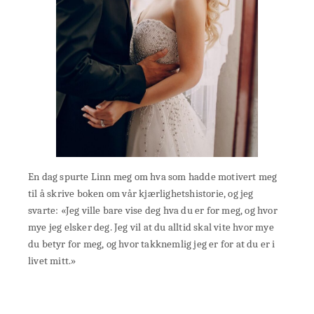
En dag spurte Linn meg om hva som hadde motivert meg
til å skrive boken om vår kjærlighetshistorie, og jeg
svarte: «Jeg ville bare vise deg hva du er for meg, og hvor
mye jeg elsker deg. Jeg vil at du alltid skal vite hvor mye
du betyr for meg, og hvor takknemlig jeg er for at du er i
livet mitt.»