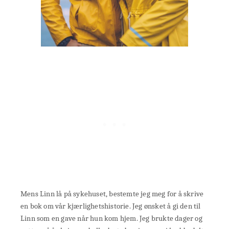
Mens Linn lå på sykehuset, bestemte jeg meg for å skrive
en bok om vår kjærlighetshistorie. Jeg ønsket å gi den til
Linn som en gave når hun kom hjem. Jeg brukte dager og