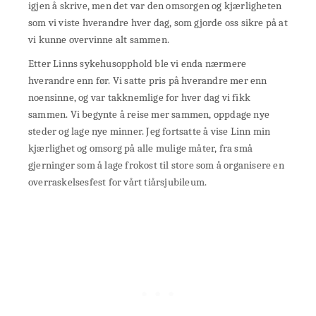
igjen å skrive, men det var den omsorgen og kjærligheten
som vi viste hverandre hver dag, som gjorde oss sikre på at
vi kunne overvinne alt sammen.
Etter Linns sykehusopphold ble vi enda nærmere
hverandre enn før. Vi satte pris på hverandre mer enn
noensinne, og var takknemlige for hver dag vi fikk
sammen. Vi begynte å reise mer sammen, oppdage nye
steder og lage nye minner. Jeg fortsatte å vise Linn min
kjærlighet og omsorg på alle mulige måter, fra små
gjerninger som å lage frokost til store som å organisere en
overraskelsesfest for vårt tiårsjubileum.