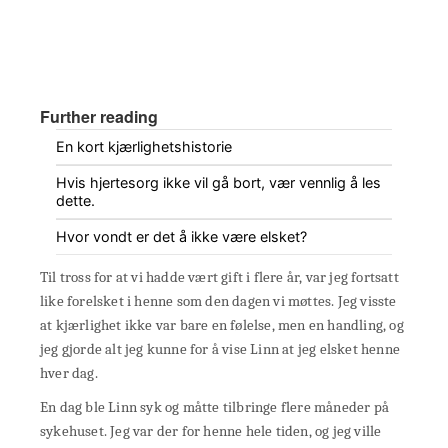
Further reading
En kort kjærlighetshistorie
Hvis hjertesorg ikke vil gå bort, vær vennlig å les
dette.
Hvor vondt er det å ikke være elsket?
Til tross for at vi hadde vært gift i flere år, var jeg fortsatt
like forelsket i henne som den dagen vi møttes. Jeg visste
at kjærlighet ikke var bare en følelse, men en handling, og
jeg gjorde alt jeg kunne for å vise Linn at jeg elsket henne
hver dag.
En dag ble Linn syk og måtte tilbringe flere måneder på
sykehuset. Jeg var der for henne hele tiden, og jeg ville