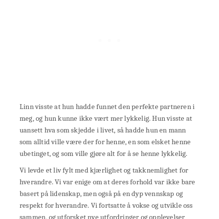
Linn visste at hun hadde funnet den perfekte partneren i
meg, og hun kunne ikke vært mer lykkelig. Hun visste at
uansett hva som skjedde i livet, så hadde hun en mann
som alltid ville være der for henne, en som elsket henne
ubetinget, og som ville gjøre alt for å se henne lykkelig.
Vi levde et liv fylt med kjærlighet og takknemlighet for
hverandre. Vi var enige om at deres forhold var ikke bare
basert på lidenskap, men også på en dyp vennskap og
respekt for hverandre. Vi fortsatte å vokse og utvikle oss
sammen, og utforsket nye utfordringer og opplevelser