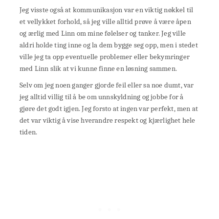
Jeg visste også at kommunikasjon var en viktig nøkkel til
et vellykket forhold, så jeg ville alltid prøve å være åpen
og ærlig med Linn om mine følelser og tanker. Jeg ville
aldri holde ting inne og la dem bygge seg opp, men i stedet
ville jeg ta opp eventuelle problemer eller bekymringer
med Linn slik at vi kunne finne en løsning sammen.
Selv om jeg noen ganger gjorde feil eller sa noe dumt, var
jeg alltid villig til å be om unnskyldning og jobbe for å
gjøre det godt igjen. Jeg forsto at ingen var perfekt, men at
det var viktig å vise hverandre respekt og kjærlighet hele
tiden.