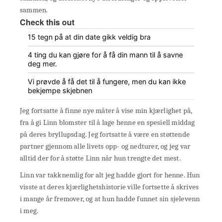
sammen.
Check this out
15 tegn på at din date gikk veldig bra
4 ting du kan gjøre for å få din mann til å savne
deg mer.
Vi prøvde å få det til å fungere, men du kan ikke
bekjempe skjebnen
Jeg fortsatte å finne nye måter å vise min kjærlighet på,
fra å gi Linn blomster til å lage henne en spesiell middag
på deres bryllupsdag. Jeg fortsatte å være en støttende
partner gjennom alle livets opp- og nedturer, og jeg var
alltid der for å støtte Linn når hun trengte det mest.
Linn var takknemlig for alt jeg hadde gjort for henne. Hun
visste at deres kjærlighetshistorie ville fortsette å skrives
i mange år fremover, og at hun hadde funnet sin sjelevenn
i meg.