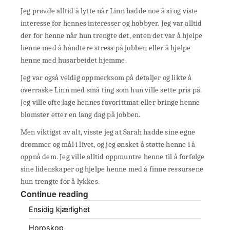
Jeg prøvde alltid å lytte når Linn hadde noe å si og viste
interesse for hennes interesser og hobbyer. Jeg var alltid
der for henne når hun trengte det, enten det var å hjelpe
henne med å håndtere stress på jobben eller å hjelpe
henne med husarbeidet hjemme.
Jeg var også veldig oppmerksom på detaljer og likte å
overraske Linn med små ting som hun ville sette pris på.
Jeg ville ofte lage hennes favorittmat eller bringe henne
blomster etter en lang dag på jobben.
Men viktigst av alt, visste jeg at Sarah hadde sine egne
drømmer og mål i livet, og jeg ønsket å støtte henne i å
oppnå dem. Jeg ville alltid oppmuntre henne til å forfølge
sine lidenskaper og hjelpe henne med å finne ressursene
hun trengte for å lykkes.
Continue reading
Ensidig kjærlighet
Horoskop