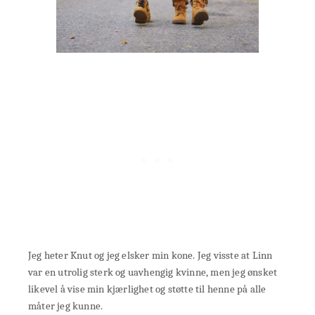
Jeg heter Knut og jeg elsker min kone. Jeg visste at Linn
var en utrolig sterk og uavhengig kvinne, men jeg ønsket
likevel å vise min kjærlighet og støtte til henne på alle
måter jeg kunne.