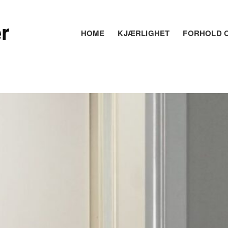
r
HOME
KJÆRLIGHET
FORHOLD O