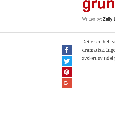
gru
Written by:
Zally 
Det er en helt 
dramatisk. Inge
avslørt svindel