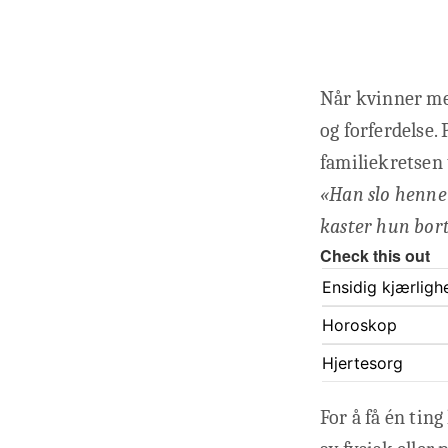
Når kvinner me
og forferdelse.
familiekretsen
«Han slo henne 
kaster hun bort
Check this out
Ensidig kjærligh
Horoskop
Hjertesorg
For å få én tin