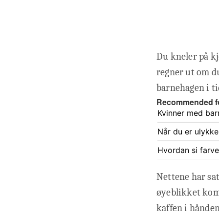
Du kneler på kj
regner ut om du
barnehagen i ti
Recommended f
Kvinner med barn
Når du er ulykke
Hvordan si farve
Nettene har sat
øyeblikket kom
kaffen i hånden