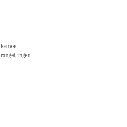
ikke noe
rangel, ingen