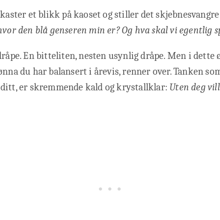
 kaster et blikk på kaoset og stiller det skjebnesvangr
hvor den blå genseren min er?
Og hva skal vi egentlig s
dråpe. En bitteliten, nesten usynlig dråpe. Men i dette
ønna du har balansert i årevis, renner over. Tanken so
ditt, er skremmende kald og krystallklar:
Uten deg vill