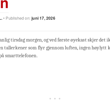
nn
L.
Published on:
juni 17, 2026
vanlig tirsdag morgen, og ved første øyekast skjer det 
n tallerkener som flyr gjennom luften, ingen høylytt k
 på smarttelefonen.