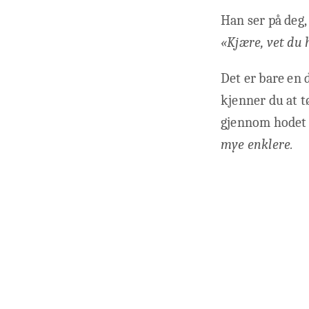
Han ser på deg,
«Kjære, vet du 
Det er bare en 
kjenner du at t
gjennom hodet 
mye enklere.