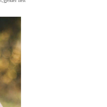
, gjelder helt