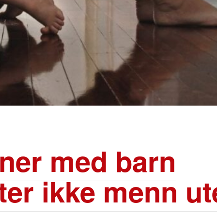
ner med barn
ater ikke menn u