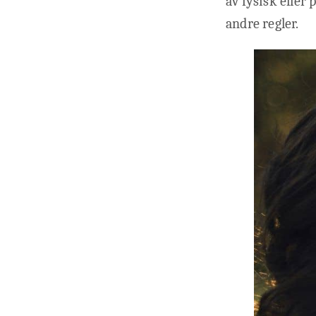
av fysisk eller 
andre regler.