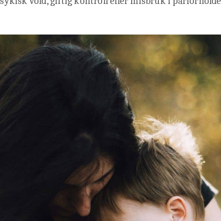
psykisk vold, giftig kontroll eller misbruk i parforholdet