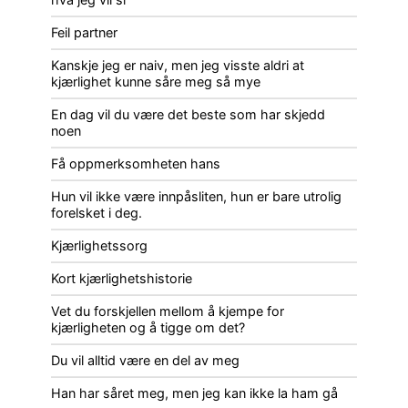
Feil partner
Kanskje jeg er naiv, men jeg visste aldri at
kjærlighet kunne såre meg så mye
En dag vil du være det beste som har skjedd
noen
Få oppmerksomheten hans
Hun vil ikke være innpåsliten, hun er bare utrolig
forelsket i deg.
Kjærlighetssorg
Kort kjærlighetshistorie
Vet du forskjellen mellom å kjempe for
kjærligheten og å tigge om det?
Du vil alltid være en del av meg
Han har såret meg, men jeg kan ikke la ham gå