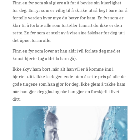
Finn en fyr som skal gjøre alt for å bevise sin kjærlighet
for deg. En fyr som er villig til å skrike ut så høyt bare for å
fortelle verden hvor mye du betyr for ham. En fyr som er
klar til å forlate alle som forteller ham at du ikke er den
rette. En fyr som er stolt av å vise sine følelser for deg ut i
det åpne, foran alle.
Finn en fyr som lover at han aldri vil forlate deg med et
knust hjerte (og aldri la ham gå).
Ikke skyv ham bort, når alt han vil er å komme inn i
hjertet ditt. Ikke la dagen ende uten å sette pris på alle de
gode tingene som han gjør for deg. Ikke glem å takke ham
når han gjør deg glad og når han gjør en forskjell i livet
ditt.