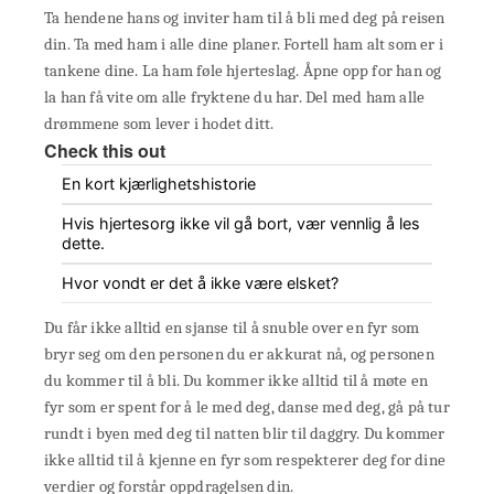
Ta hendene hans og inviter ham til å bli med deg på reisen
din. Ta med ham i alle dine planer. Fortell ham alt som er i
tankene dine. La ham føle hjerteslag. Åpne opp for han og
la han få vite om alle fryktene du har. Del med ham alle
drømmene som lever i hodet ditt.
Check this out
En kort kjærlighetshistorie
Hvis hjertesorg ikke vil gå bort, vær vennlig å les
dette.
Hvor vondt er det å ikke være elsket?
Du får ikke alltid en sjanse til å snuble over en fyr som
bryr seg om den personen du er akkurat nå, og personen
du kommer til å bli. Du kommer ikke alltid til å møte en
fyr som er spent for å le med deg, danse med deg, gå på tur
rundt i byen med deg til natten blir til daggry. Du kommer
ikke alltid til å kjenne en fyr som respekterer deg for dine
verdier og forstår oppdragelsen din.