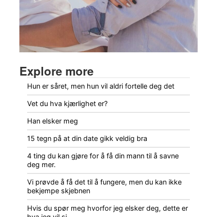
Explore more
Hun er såret, men hun vil aldri fortelle deg det
Vet du hva kjærlighet er?
Han elsker meg
15 tegn på at din date gikk veldig bra
4 ting du kan gjøre for å få din mann til å savne
deg mer.
Vi prøvde å få det til å fungere, men du kan ikke
bekjempe skjebnen
Hvis du spør meg hvorfor jeg elsker deg, dette er
hva jeg vil si