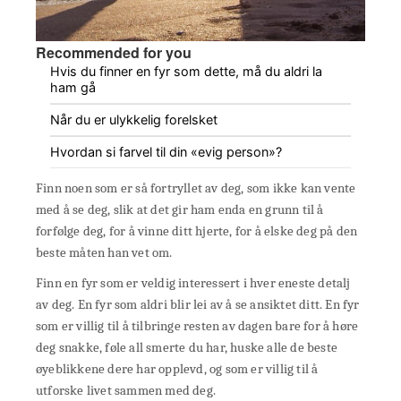
Recommended for you
Hvis du finner en fyr som dette, må du aldri la
ham gå
Når du er ulykkelig forelsket
Hvordan si farvel til din «evig person»?
Finn noen som er så fortryllet av deg, som ikke kan vente
med å se deg, slik at det gir ham enda en grunn til å
forfølge deg, for å vinne ditt hjerte, for å elske deg på den
beste måten han vet om.
Finn en fyr som er veldig interessert i hver eneste detalj
av deg. En fyr som aldri blir lei av å se ansiktet ditt. En fyr
som er villig til å tilbringe resten av dagen bare for å høre
deg snakke, føle all smerte du har, huske alle de beste
øyeblikkene dere har opplevd, og som er villig til å
utforske livet sammen med deg.