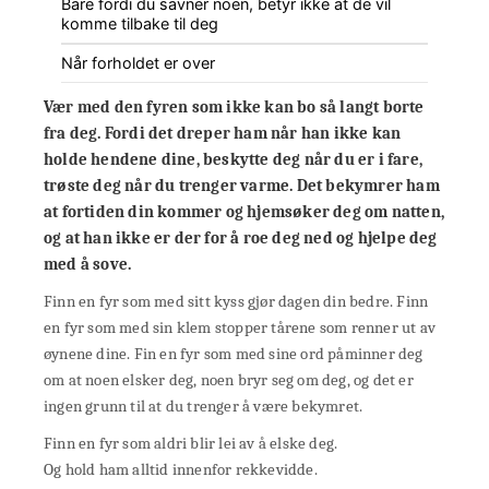
Bare fordi du savner noen, betyr ikke at de vil
komme tilbake til deg
Når forholdet er over
Vær med den fyren som ikke kan bo så langt borte
fra deg. Fordi det dreper ham når han ikke kan
holde hendene dine, beskytte deg når du er i fare,
trøste deg når du trenger varme. Det bekymrer ham
at fortiden din kommer og hjemsøker deg om natten,
og at han ikke er der for å roe deg ned og hjelpe deg
med å sove.
Finn en fyr som med sitt kyss gjør dagen din bedre. Finn
en fyr som med sin klem stopper tårene som renner ut av
øynene dine. Fin en fyr som med sine ord påminner deg
om at noen elsker deg, noen bryr seg om deg, og det er
ingen grunn til at du trenger å være bekymret.
Finn en fyr som aldri blir lei av å elske deg.
Og hold ham alltid innenfor rekkevidde.