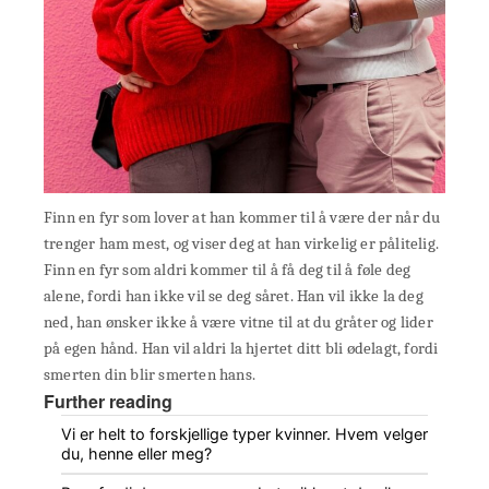
Finn en fyr som lover at han kommer til å være der når du
trenger ham mest, og viser deg at han virkelig er pålitelig.
Finn en fyr som aldri kommer til å få deg til å føle deg
alene, fordi han ikke vil se deg såret. Han vil ikke la deg
ned, han ønsker ikke å være vitne til at du gråter og lider
på egen hånd. Han vil aldri la hjertet ditt bli ødelagt, fordi
smerten din blir smerten hans.
Further reading
Vi er helt to forskjellige typer kvinner. Hvem velger
du, henne eller meg?