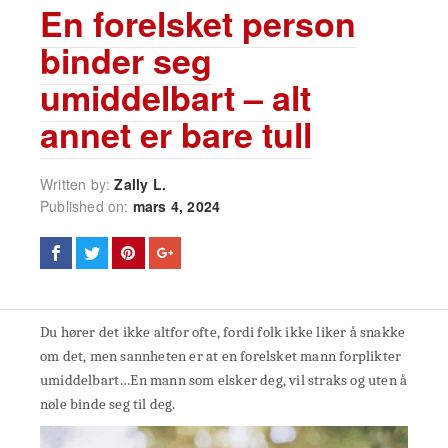
En forelsket person
binder seg
umiddelbart – alt
annet er bare tull
Written by:
Zally L.
Published on:
mars 4, 2024
Du hører det ikke altfor ofte, fordi folk ikke liker å snakke
om det, men sannheten er at en forelsket mann forplikter
umiddelbart…En mann som elsker deg, vil straks og uten å
nøle binde seg til deg.