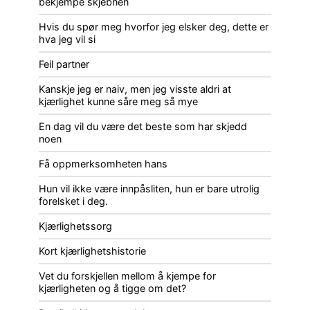
bekjempe skjebnen
Hvis du spør meg hvorfor jeg elsker deg, dette er
hva jeg vil si
Feil partner
Kanskje jeg er naiv, men jeg visste aldri at
kjærlighet kunne såre meg så mye
En dag vil du være det beste som har skjedd
noen
Få oppmerksomheten hans
Hun vil ikke være innpåsliten, hun er bare utrolig
forelsket i deg.
Kjærlighetssorg
Kort kjærlighetshistorie
Vet du forskjellen mellom å kjempe for
kjærligheten og å tigge om det?