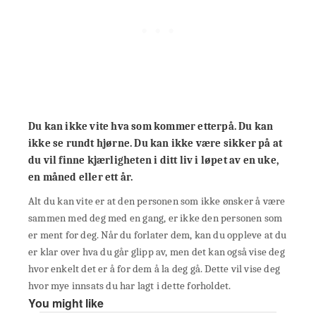
Du kan ikke vite hva som kommer etterpå. Du kan
ikke se rundt hjørne. Du kan ikke være sikker på at
du vil finne kjærligheten i ditt liv i løpet av en uke,
en måned eller ett år.
Alt du kan vite er at den personen som ikke ønsker å være
sammen med deg med en gang, er ikke den personen som
er ment for deg. Når du forlater dem, kan du oppleve at du
er klar over hva du går glipp av, men det kan også vise deg
hvor enkelt det er å for dem å la deg gå. Dette vil vise deg
hvor mye innsats du har lagt i dette forholdet.
You might like