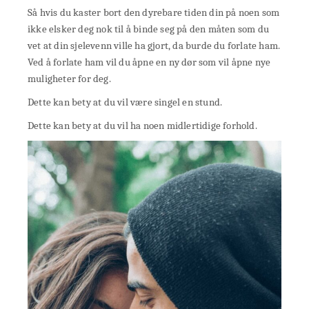
Så hvis du kaster bort den dyrebare tiden din på noen som
ikke elsker deg nok til å binde seg på den måten som du
vet at din sjelevenn ville ha gjort, da burde du forlate ham.
Ved å forlate ham vil du åpne en ny dør som vil åpne nye
muligheter for deg.
Dette kan bety at du vil være singel en stund.
Dette kan bety at du vil ha noen midlertidige forhold.