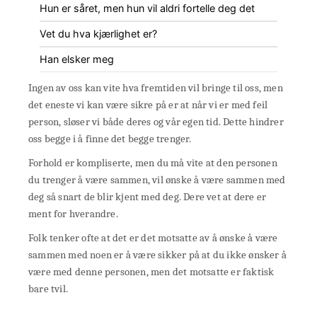
Hun er såret, men hun vil aldri fortelle deg det
Vet du hva kjærlighet er?
Han elsker meg
Ingen av oss kan vite hva fremtiden vil bringe til oss, men
det eneste vi kan være sikre på er at når vi er med feil
person, sløser vi både deres og vår egen tid. Dette hindrer
oss begge i å finne det begge trenger.
Forhold er kompliserte, men du må vite at den personen
du trenger å være sammen, vil ønske å være sammen med
deg så snart de blir kjent med deg. Dere vet at dere er
ment for hverandre.
Folk tenker ofte at det er det motsatte av å ønske å være
sammen med noen er å være sikker på at du ikke ønsker å
være med denne personen, men det motsatte er faktisk
bare tvil.