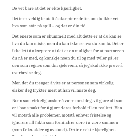
De vet bare at det er ekte kjærlighet.
Dette er veldig brutalt å akseptere dette, om du ikke vet
hva som står på spill – og det er din tid.
Det eneste som er skummelt med alt dette er at du kan se
hva du kan miste, men du kan ikke se hva du kan få. Det er
ikke lett å akseptere at det er en mulighet for at partneren
du nå er med, og kanskje noen du til og med tviler på, er
den som regnes som din sjelevenn, så jeg skal ikke prøve å
overbevise deg.
Men det du trenger å vite er at personen som virkelig
elsker deg frykter mest at han vil miste deg.
Noen som virkelig ønsker å være med deg, vil gjøre alt som
er i hans makt for å gjøre deres forhold til en realitet. Han
vil motstå alle problemer, motstå enhver fristelse og
ignorere all fakta som forhindrer dere i å være sammen
(som f.eks. alder og avstand). Dette er ekte kjærlighet.