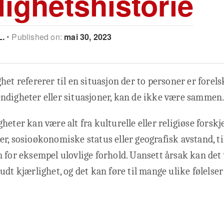
lighetshistorie
L.
Published on:
mai 30, 2023
het refererer til en situasjon der to personer er forel
ndigheter eller situasjoner, kan de ikke være sammen
eter kan være alt fra kulturelle eller religiøse forskje
r, sosioøkonomiske status eller geografisk avstand, t
 for eksempel ulovlige forhold. Uansett årsak kan det
udt kjærlighet, og det kan føre til mange ulike følelser