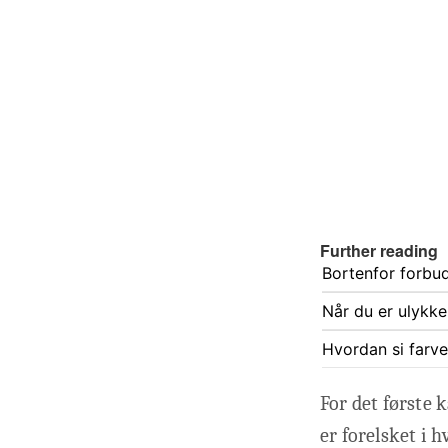
Further reading
Bortenfor forbud
Når du er ulykke
Hvordan si farve
For det første k
er forelsket i 