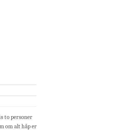
vis to personer
m om alt håp er