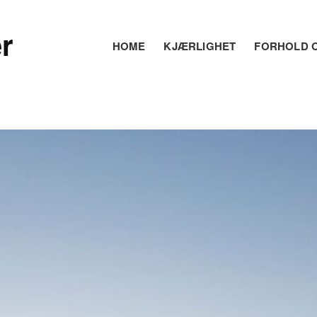
r
HOME
KJÆRLIGHET
FORHOLD O