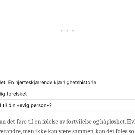
et: En hjerteskjærende kjærlighetshistorie
lig forelsket
l til din «evig person»?
an det føre til en følelse av fortvilelse og håpløshet. H
hverandre, men ikke kan være sammen, kan det føles so