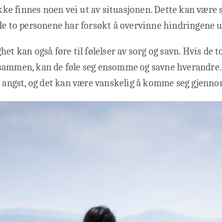
 ikke finnes noen vei ut av situasjonen. Dette kan være 
de to personene har forsøkt å overvinne hindringene u
het kan også føre til følelser av sorg og savn. Hvis de 
sammen, kan de føle seg ensomme og savne hverandre. 
g angst, og det kan være vanskelig å komme seg gjenno