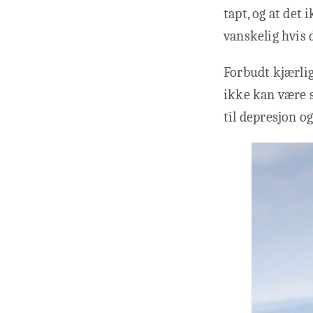
tapt, og at det
vanskelig hvis 
Forbudt kjærlig
ikke kan være 
til depresjon o