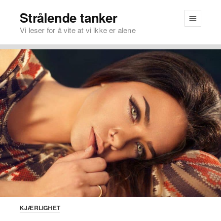
Strålende tanker
Vi leser for å vite at vi ikke er alene
KJÆRLIGHET