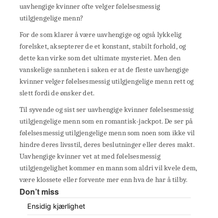
uavhengige kvinner ofte velger følelsesmessig
utilgjengelige menn?
For de som klarer å være uavhengige og også lykkelig
forelsket, aksepterer de et konstant, stabilt forhold, og
dette kan virke som det ultimate mysteriet. Men den
vanskelige sannheten i saken er at de fleste uavhengige
kvinner velger følelsesmessig utilgjengelige menn rett og
slett fordi de ønsker det.
Til syvende og sist ser uavhengige kvinner følelsesmessig
utilgjengelige menn som en romantisk-jackpot. De ser på
følelsesmessig utilgjengelige menn som noen som ikke vil
hindre deres livsstil, deres beslutninger eller deres makt.
Uavhengige kvinner vet at med følelsesmessig
utilgjengelighet kommer en mann som aldri vil kvele dem,
være klossete eller forvente mer enn hva de har å tilby.
Don’t miss
Ensidig kjærlighet