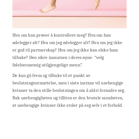
Hva om han prøver å kontrollere meg? Hva om han
ødelegger alt? Hva om jeg ødelegger alt? Hva om jeg ikke
er god til partnerskap? Hva om jeg ikke kan elske ham
tilbake? Den sikre innsatsen i deres øyne: “velg
følelsesmessig utilgjengelige menn”.
De kan gå frem og tilbake til et punkt av
beslutningsutmattelse, men i siste instans vil uavhengige
kvinner ta den stille beslutningen om å aldri forandre seg.
Bak uavhengigheten og tilliten er den brutale sannheten,
at uavhengige kvinner ikke stoler på seg selv i et forhold.