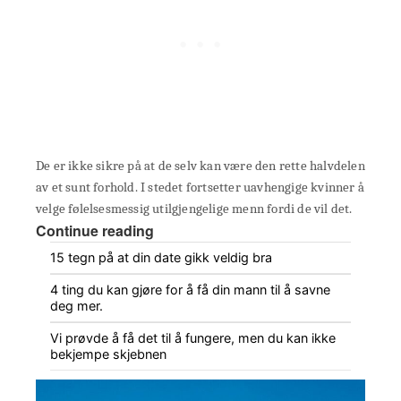
De er ikke sikre på at de selv kan være den rette halvdelen
av et sunt forhold. I stedet fortsetter uavhengige kvinner å
velge følelsesmessig utilgjengelige menn fordi de vil det.
Continue reading
15 tegn på at din date gikk veldig bra
4 ting du kan gjøre for å få din mann til å savne
deg mer.
Vi prøvde å få det til å fungere, men du kan ikke
bekjempe skjebnen