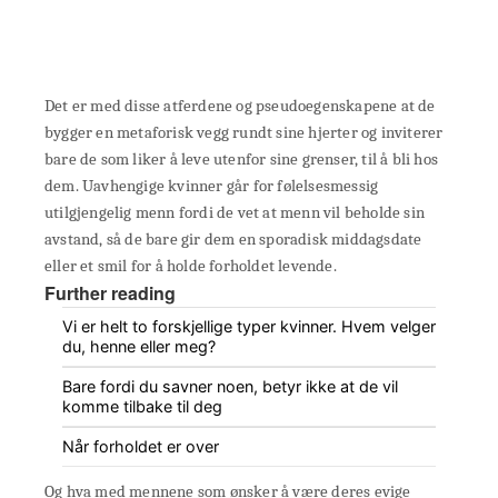
Det er med disse atferdene og pseudoegenskapene at de
bygger en metaforisk vegg rundt sine hjerter og inviterer
bare de som liker å leve utenfor sine grenser, til å bli hos
dem. Uavhengige kvinner går for følelsesmessig
utilgjengelig menn fordi de vet at menn vil beholde sin
avstand, så de bare gir dem en sporadisk middagsdate
eller et smil for å holde forholdet levende.
Further reading
Vi er helt to forskjellige typer kvinner. Hvem velger
du, henne eller meg?
Bare fordi du savner noen, betyr ikke at de vil
komme tilbake til deg
Når forholdet er over
Og hva med mennene som ønsker å være deres evige