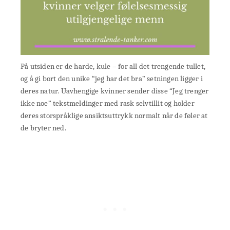
På utsiden er de harde, kule – for all det trengende tullet,
og å gi bort den unike “jeg har det bra” setningen ligger i
deres natur. Uavhengige kvinner sender disse “Jeg trenger
ikke noe” tekstmeldinger med rask selvtillit og holder
deres storspråklige ansiktsuttrykk normalt når de føler at
de bryter ned.