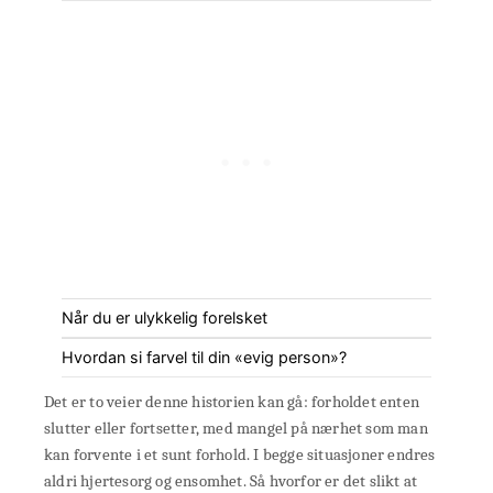
Når du er ulykkelig forelsket
Hvordan si farvel til din «evig person»?
Det er to veier denne historien kan gå: forholdet enten
slutter eller fortsetter, med mangel på nærhet som man
kan forvente i et sunt forhold. I begge situasjoner endres
aldri hjertesorg og ensomhet. Så hvorfor er det slikt at