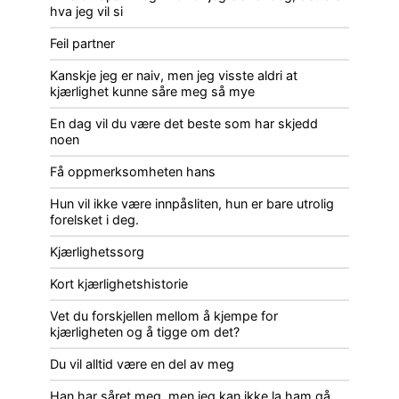
hva jeg vil si
Feil partner
Kanskje jeg er naiv, men jeg visste aldri at
kjærlighet kunne såre meg så mye
En dag vil du være det beste som har skjedd
noen
Få oppmerksomheten hans
Hun vil ikke være innpåsliten, hun er bare utrolig
forelsket i deg.
Kjærlighetssorg
Kort kjærlighetshistorie
Vet du forskjellen mellom å kjempe for
kjærligheten og å tigge om det?
Du vil alltid være en del av meg
Han har såret meg, men jeg kan ikke la ham gå