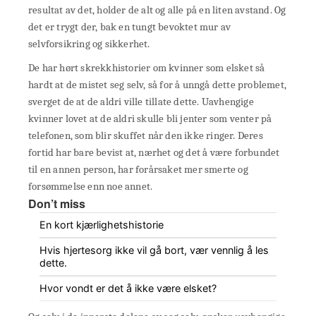
resultat av det, holder de alt og alle på en liten avstand. Og
det er trygt der, bak en tungt bevoktet mur av
selvforsikring og sikkerhet.
De har hørt skrekkhistorier om kvinner som elsket så
hardt at de mistet seg selv, så for å unngå dette problemet,
sverget de at de aldri ville tillate dette. Uavhengige
kvinner lovet at de aldri skulle bli jenter som venter på
telefonen, som blir skuffet når den ikke ringer. Deres
fortid har bare bevist at, nærhet og det å være forbundet
til en annen person, har forårsaket mer smerte og
forsømmelse enn noe annet.
Don’t miss
En kort kjærlighetshistorie
Hvis hjertesorg ikke vil gå bort, vær vennlig å les
dette.
Hvor vondt er det å ikke være elsket?