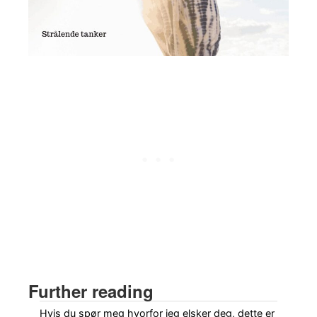
Further reading
Hvis du spør meg hvorfor jeg elsker deg, dette er