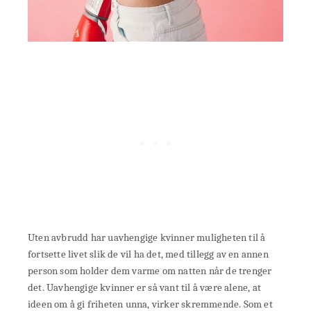
Uten avbrudd har uavhengige kvinner muligheten til å
fortsette livet slik de vil ha det, med tillegg av en annen
person som holder dem varme om natten når de trenger
det. Uavhengige kvinner er så vant til å være alene, at
ideen om å gi friheten unna, virker skremmende. Som et