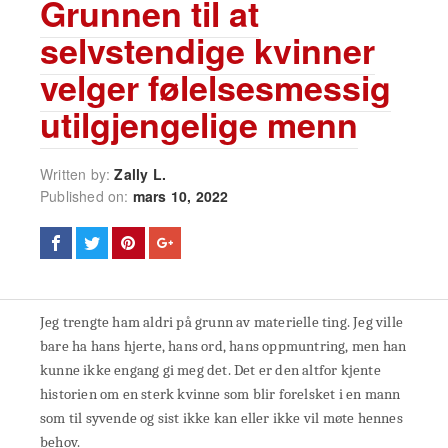
Grunnen til at
selvstendige kvinner
velger følelsesmessig
utilgjengelige menn
Written by:
Zally L.
Published on:
mars 10, 2022
Jeg trengte ham aldri på grunn av materielle ting. Jeg ville
bare ha hans hjerte, hans ord, hans oppmuntring, men han
kunne ikke engang gi meg det. Det er den altfor kjente
historien om en sterk kvinne som blir forelsket i en mann
som til syvende og sist ikke kan eller ikke vil møte hennes
behov.