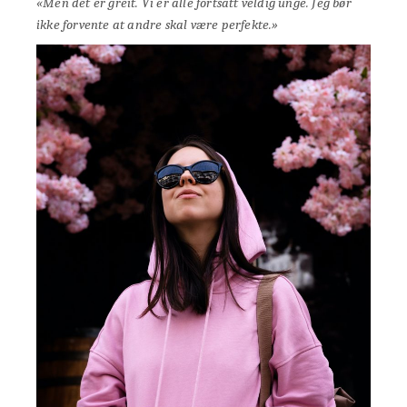
«Men det er greit. Vi er alle fortsatt veldig unge. Jeg bør
ikke forvente at andre skal være perfekte.»