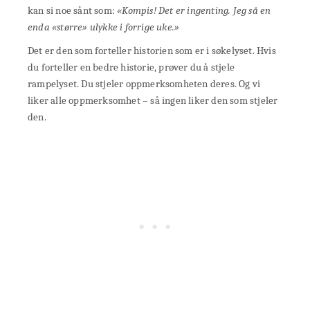
kan si noe sånt som:
«Kompis! Det er ingenting. Jeg så en
enda «større» ulykke i forrige uke.»
Det er den som forteller historien som er i søkelyset. Hvis
du forteller en bedre historie, prøver du å stjele
rampelyset. Du stjeler oppmerksomheten deres. Og vi
liker alle oppmerksomhet – så ingen liker den som stjeler
den.