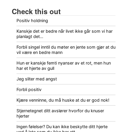
Check this out
Positiv holdning
Kanskje det er bedre når livet ikke går som vi har
planlagt det…
Forbli singel inntil du møter en jente som gjør at du
vil være en bedre mann
Hun er kanskje femti nyanser av et rot, men hun
har et hjerte av gull
Jeg sliter med angst
Forbli positiv
Kjære venninne, du må huske at du er god nok!
Stjernetegnet ditt avslører hvorfor du knuser
hjerter
Ingen følelser? Du kan ikke beskytte ditt hjerte
ved å late som du ikke har ett