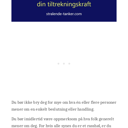
Du bør ikke bry deg for mye om hva én eller flere personer
mener om en enkelt beslutning eller handling.
Du bør imidlertid være oppmerksom på hva folk generelt
mener om deg. For hvis alle synes du er et rasshøl, er du