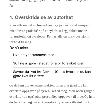
før.
4. Overskridelse av autoritet
Vi er alle en del av hierarkier. Jeg jobber for eksempel i
mitt første praksisår på et sykehus. Jeg jobber under
turnusleger og overleger. De har alle en maktposisjon i
forhold til meg.
Don’t miss
Hva betyr drømmene dine
30 ting å gjøre i stedet for å bli forelsket igjen
Savner du livet før Covid-19? Les hvordan du kan
gjøre livet litt lettere
Og de kan utøve denne makten til en viss grad. De kan
overlate oppgaver på sykehuset til meg. Men noen ganger
overlater de også sine personlige oppgaver til meg. Og hvis
de bare ba meg om en tjeneste i ny og ne, ville det også