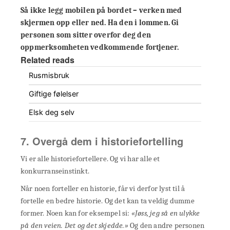
Så ikke legg mobilen på bordet – verken med
skjermen opp eller ned. Ha den i lommen. Gi
personen som sitter overfor deg den
oppmerksomheten vedkommende fortjener.
Related reads
Rusmisbruk
Giftige følelser
Elsk deg selv
7. Overgå dem i historiefortelling
Vi er alle historiefortellere. Og vi har alle et
konkurranseinstinkt.
Når noen forteller en historie, får vi derfor lyst til å
fortelle en bedre historie. Og det kan ta veldig dumme
former. Noen kan for eksempel si:
«Jøss, jeg så en ulykke
på den veien. Det og det skjedde.»
Og den andre personen