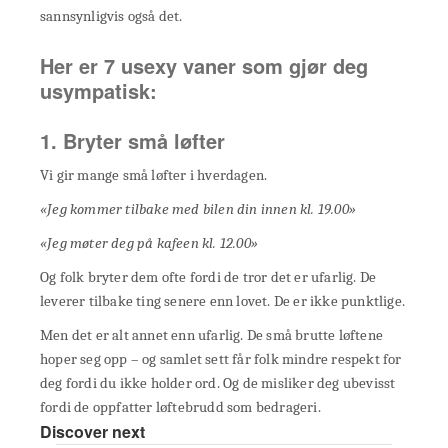
sannsynligvis også det.
Her er 7 usexy vaner som gjør deg
usympatisk:
1. Bryter små løfter
Vi gir mange små løfter i hverdagen.
«Jeg kommer tilbake med bilen din innen kl. 19.00»
«Jeg møter deg på kafeen kl. 12.00»
Og folk bryter dem ofte fordi de tror det er ufarlig. De
leverer tilbake ting senere enn lovet. De er ikke punktlige.
Men det er alt annet enn ufarlig. De små brutte løftene
hoper seg opp – og samlet sett får folk mindre respekt for
deg fordi du ikke holder ord. Og de misliker deg ubevisst
fordi de oppfatter løftebrudd som bedrageri.
Discover next