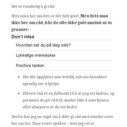
Det er vanskelig å gi råd.
Hvis noen ber om det, er det helt greit.
Men hvis man
ikke ber om råd, blir de ofte ikke godt mottatt av to
grunner:
Don’t miss
Hvordan ser du på deg selv?
Lykkelige mennesker
Positive tanker
Det blir oppfattet som kritikk, selv om hensikten
egentlig var å hjelpe.
Ethvert råd er en fullmakt til å si «jeg vet bedre», og
personen du gir råd til, ønsker ikke å anerkjenne
eller akseptere at du vet bedre.
Derfor har jeg en regel om å ikke gi råd med mindre noen
ber om det. Bare svært sjelden – hvis jeg vet at