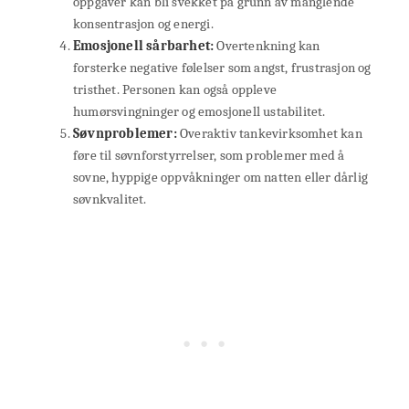
oppgaver kan bli svekket på grunn av manglende
konsentrasjon og energi.
Emosjonell sårbarhet:
Overtenkning kan
forsterke negative følelser som angst, frustrasjon og
tristhet. Personen kan også oppleve
humørsvingninger og emosjonell ustabilitet.
Søvnproblemer:
Overaktiv tankevirksomhet kan
føre til søvnforstyrrelser, som problemer med å
sovne, hyppige oppvåkninger om natten eller dårlig
søvnkvalitet.