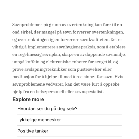
Søvnproblemer på grunn av overtenkning kan føre til en
ond sirkel, der mangel på søvn forverrer overtenkningen,
og overtenkningen igjen forverrer søvnkvaliteten. Det er
viktig å implementere søvnhygienepraksis, som å etablere
en regelmessig søvnplan, skape en avslappende søvnmiljø,
unngå koffein og elektroniske enheter før sengetid, og
prøve avslapningsteknikker som pusteøvelser eller
meditasjon for å hjelpe til med å roe sinnet før søvn. Hvis
søvnproblemene vedvarer, kan det være lurt å oppsøke
hjelp fra en helsepersonell eller søvnspesialist.
Explore more
Hvordan ser du på deg selv?
Lykkelige mennesker
Positive tanker