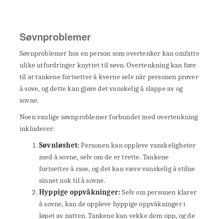
Søvnproblemer
Søvnproblemer hos en person som overtenker kan omfatte
ulike utfordringer knyttet til søvn. Overtenkning kan føre
til at tankene fortsetter å kverne selv når personen prøver
å sove, og dette kan gjøre det vanskelig å slappe av og
sovne.
Noen vanlige søvnproblemer forbundet med overtenkning
inkluderer:
Søvnløshet:
Personen kan oppleve vanskeligheter
med å sovne, selv om de er trette. Tankene
fortsetter å rase, og det kan være vanskelig å stilne
sinnet nok til å sovne.
Hyppige oppvåkninger:
Selv om personen klarer
å sovne, kan de oppleve hyppige oppvåkninger i
løpet av natten. Tankene kan vekke dem opp, og de