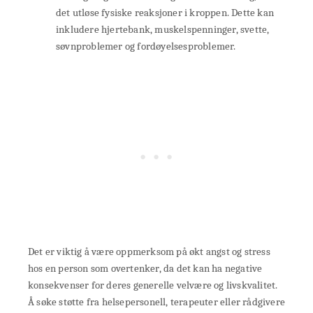
det utløse fysiske reaksjoner i kroppen. Dette kan
inkludere hjertebank, muskelspenninger, svette,
søvnproblemer og fordøyelsesproblemer.
Det er viktig å være oppmerksom på økt angst og stress
hos en person som overtenker, da det kan ha negative
konsekvenser for deres generelle velvære og livskvalitet.
Å søke støtte fra helsepersonell, terapeuter eller rådgivere