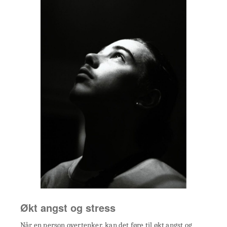
Økt angst og stress
Når en person overtenker, kan det føre til økt angst og