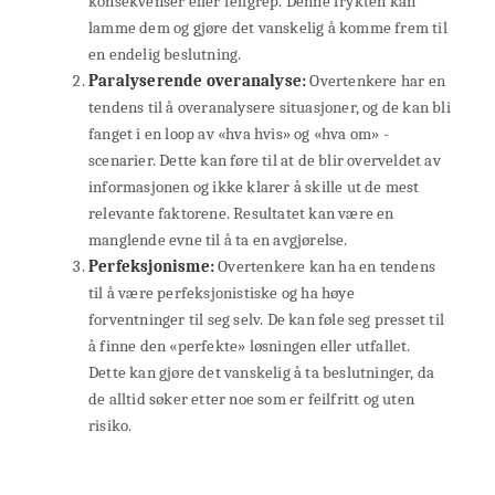
konsekvenser eller feilgrep. Denne frykten kan
lamme dem og gjøre det vanskelig å komme frem til
en endelig beslutning.
Paralyserende overanalyse:
Overtenkere har en
tendens til å overanalysere situasjoner, og de kan bli
fanget i en loop av «hva hvis» og «hva om» -
scenarier. Dette kan føre til at de blir overveldet av
informasjonen og ikke klarer å skille ut de mest
relevante faktorene. Resultatet kan være en
manglende evne til å ta en avgjørelse.
Perfeksjonisme:
Overtenkere kan ha en tendens
til å være perfeksjonistiske og ha høye
forventninger til seg selv. De kan føle seg presset til
å finne den «perfekte» løsningen eller utfallet.
Dette kan gjøre det vanskelig å ta beslutninger, da
de alltid søker etter noe som er feilfritt og uten
risiko.