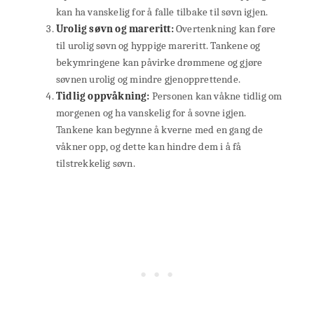
kan ha vanskelig for å falle tilbake til søvn igjen.
Urolig søvn og mareritt:
Overtenkning kan føre
til urolig søvn og hyppige mareritt. Tankene og
bekymringene kan påvirke drømmene og gjøre
søvnen urolig og mindre gjenopprettende.
Tidlig oppvåkning:
Personen kan våkne tidlig om
morgenen og ha vanskelig for å sovne igjen.
Tankene kan begynne å kverne med en gang de
våkner opp, og dette kan hindre dem i å få
tilstrekkelig søvn.