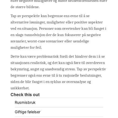
eller negative muligheter og miste helhetsforståelsen eller
de større bildene.
Tap av perspektiv kan begrense ens evne til å se
alternative løsninger, muligheter eller positive aspekter
ved en situasjon. Personer som overtenker kan bli fanget i
en slags tunnelvisjon der de kun fokuserer på negative
scenarier, worst-case scenarioer eller uendelige
muligheter for feil.
Dette kan være problematisk fordi det hindrer dem i å se
situasjonen realistisk, og det kan også føre til overdreven
bekymring, angst og unødvendig stress. Tap av perspektiv
begrenser også ens evne til å ta rasjonelle beslutninger,
siden de blir fanget i en syklus av overanalyse og
usikkerhet.
Check this out
Rusmisbruk
Giftige følelser