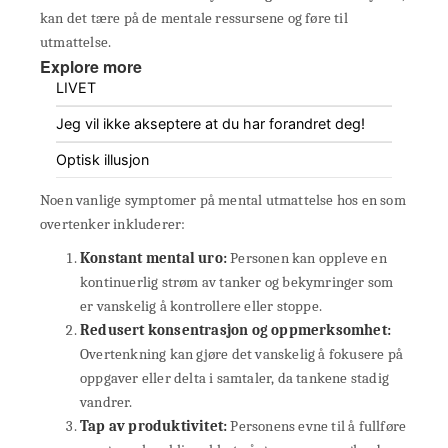
kan det tære på de mentale ressursene og føre til
utmattelse.
Explore more
LIVET
Jeg vil ikke akseptere at du har forandret deg!
Optisk illusjon
Noen vanlige symptomer på mental utmattelse hos en som
overtenker inkluderer:
Konstant mental uro:
Personen kan oppleve en
kontinuerlig strøm av tanker og bekymringer som
er vanskelig å kontrollere eller stoppe.
Redusert konsentrasjon og oppmerksomhet:
Overtenkning kan gjøre det vanskelig å fokusere på
oppgaver eller delta i samtaler, da tankene stadig
vandrer.
Tap av produktivitet:
Personens evne til å fullføre