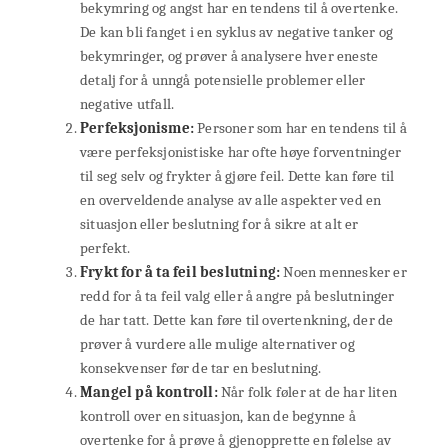
bekymring og angst har en tendens til å overtenke.
De kan bli fanget i en syklus av negative tanker og
bekymringer, og prøver å analysere hver eneste
detalj for å unngå potensielle problemer eller
negative utfall.
Perfeksjonisme:
Personer som har en tendens til å
være perfeksjonistiske har ofte høye forventninger
til seg selv og frykter å gjøre feil. Dette kan føre til
en overveldende analyse av alle aspekter ved en
situasjon eller beslutning for å sikre at alt er
perfekt.
Frykt for å ta feil beslutning:
Noen mennesker er
redd for å ta feil valg eller å angre på beslutninger
de har tatt. Dette kan føre til overtenkning, der de
prøver å vurdere alle mulige alternativer og
konsekvenser før de tar en beslutning.
Mangel på kontroll:
Når folk føler at de har liten
kontroll over en situasjon, kan de begynne å
overtenke for å prøve å gjenopprette en følelse av